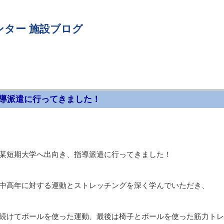
ンター 施設ブログ
導派遣に行ってきました！
某短期大学へ出向き、指導派遣に行ってきました！
中高年に対する運動とストレッチングを深く学んでいただき、
続けてボールを使った運動、最後は椅子とボールを使った筋力トレ