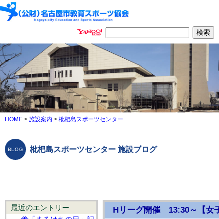
HOME
>
施設案内
>
枇杷島スポーツセンター
枇杷島スポーツセンター 施設ブログ
最近のエントリー
Hリーグ開催 13:30～【