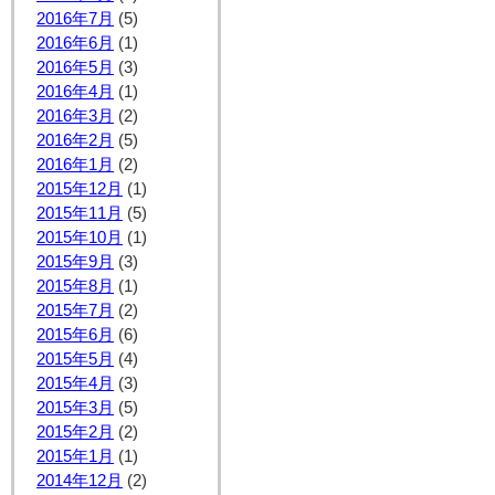
2016年7月
(5)
2016年6月
(1)
2016年5月
(3)
2016年4月
(1)
2016年3月
(2)
2016年2月
(5)
2016年1月
(2)
2015年12月
(1)
2015年11月
(5)
2015年10月
(1)
2015年9月
(3)
2015年8月
(1)
2015年7月
(2)
2015年6月
(6)
2015年5月
(4)
2015年4月
(3)
2015年3月
(5)
2015年2月
(2)
2015年1月
(1)
2014年12月
(2)