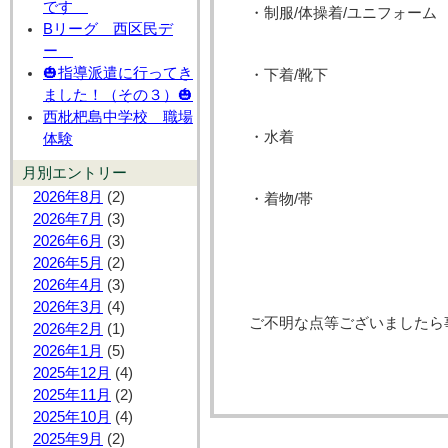
です
・制服/体操着/ユニフォーム
Bリーグ 西区民デ
ー
🎃指導派遣に行ってき
・下着/靴下
ました！（その３）🎃
西枇杷島中学校 職場
・水着
体験
月別エントリー
2026年8月
(2)
・着物/帯
2026年7月
(3)
2026年6月
(3)
2026年5月
(2)
2026年4月
(3)
2026年3月
(4)
ご不明な点等ございましたら
2026年2月
(1)
2026年1月
(5)
2025年12月
(4)
2025年11月
(2)
2025年10月
(4)
2025年9月
(2)