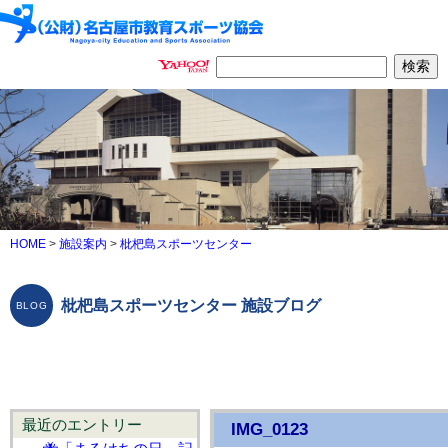
HOME
>
施設案内
>
枇杷島スポーツセンター
枇杷島スポーツセンター 施設ブログ
最近のエントリー
IMG_0123