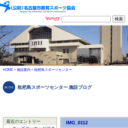
HOME
>
施設案内
>
枇杷島スポーツセンター
枇杷島スポーツセンター 施設ブログ
最近のエントリー
IMG_0112