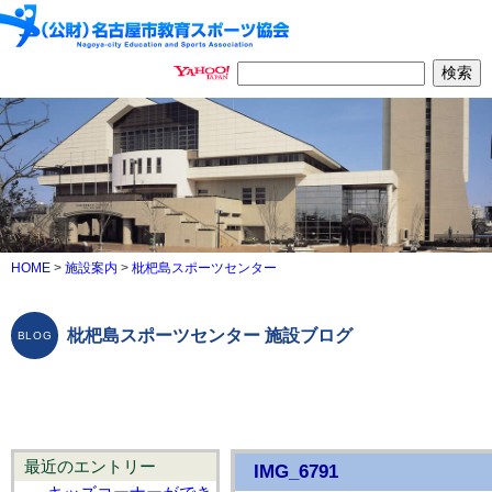
HOME
>
施設案内
>
枇杷島スポーツセンター
枇杷島スポーツセンター 施設ブログ
最近のエントリー
IMG_6791