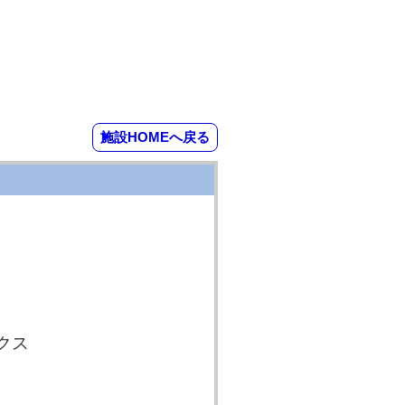
施設HOMEへ戻る
クス