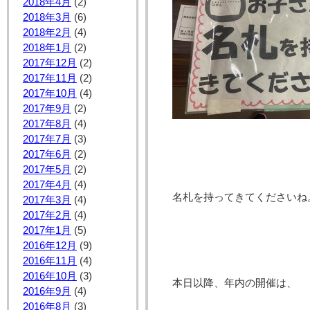
2018年4月
(2)
2018年3月
(6)
2018年2月
(4)
2018年1月
(2)
2017年12月
(2)
2017年11月
(2)
2017年10月
(4)
2017年9月
(2)
2017年8月
(4)
2017年7月
(3)
2017年6月
(2)
2017年5月
(2)
2017年4月
(4)
名札を持ってきてくださいね
2017年3月
(4)
2017年2月
(4)
2017年1月
(5)
2016年12月
(9)
2016年11月
(4)
2016年10月
(3)
本日以降、年内の開催は、
2016年9月
(4)
2016年8月
(3)