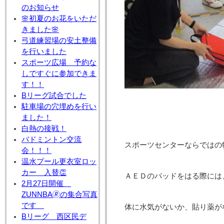
のお知らせ
🌸初夏のお花をいただ
きました🌸
弓道練習場の安土整備
を行いました
スポーツ広場 予約な
しですぐに参加できま
す！！
Bリーグ試合でした
駐車場の穴埋めを行い
ました！
白熱の接戦！
バドミントン交流
スポーツセンターならではの
会！！！
温水プール更衣室ロッ
カー 入替👏
ＡＥＤのパッドをはる際には
2月27日開催
ZUNNBA🄬の集合写真
です
体に水気がないか、貼り薬が
Bリーグ 西区民デ