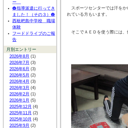
ー
スポーツセンターでは汗をか
🎃指導派遣に行ってき
れている方もいます。
ました！（その３）🎃
西枇杷島中学校 職場
体験
そこでＡＥＤを使う際には、
フードドライブのご報
告
月別エントリー
2026年8月
(1)
2026年7月
(3)
2026年6月
(3)
2026年5月
(2)
2026年4月
(3)
2026年3月
(4)
2026年2月
(1)
2026年1月
(5)
2025年12月
(4)
2025年11月
(2)
2025年10月
(4)
2025年9月
(2)