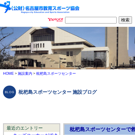
HOME
>
施設案内
>
枇杷島スポーツセンター
枇杷島スポーツセンター 施設ブログ
最近のエントリー
枇杷島スポーツセンターで