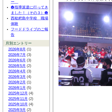
ー
🎃指導派遣に行ってき
ました！（その３）🎃
西枇杷島中学校 職場
体験
フードドライブのご報
告
月別エントリー
2026年8月
(1)
2026年7月
(3)
2026年6月
(3)
2026年5月
(2)
2026年4月
(3)
2026年3月
(4)
2026年2月
(1)
2026年1月
(5)
2025年12月
(4)
2025年11月
(2)
2025年10月
(4)
2025年9月
(2)