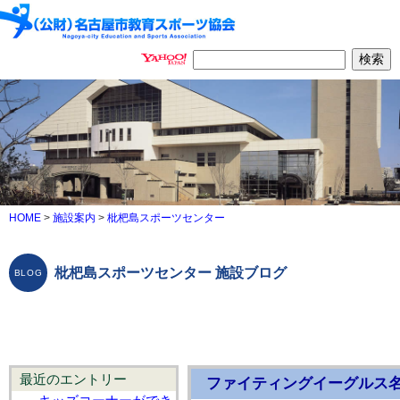
HOME
>
施設案内
>
枇杷島スポーツセンター
枇杷島スポーツセンター 施設ブログ
最近のエントリー
ファイティングイーグルス