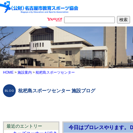
HOME
>
施設案内
>
枇杷島スポーツセンター
枇杷島スポーツセンター 施設ブログ
最近のエントリー
今日はプロレスやります。