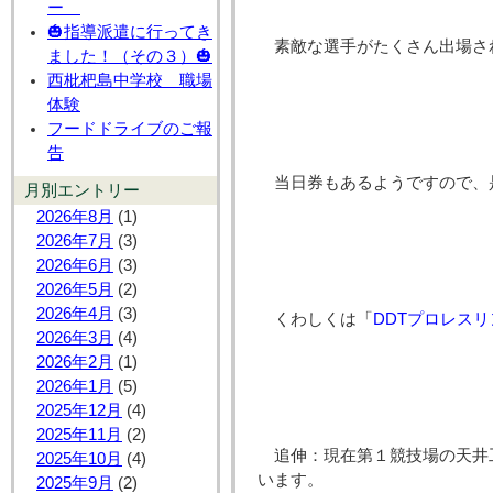
ー
🎃指導派遣に行ってき
素敵な選手がたくさん出場さ
ました！（その３）🎃
西枇杷島中学校 職場
体験
フードドライブのご報
告
当日券もあるようですので、
月別エントリー
2026年8月
(1)
2026年7月
(3)
2026年6月
(3)
2026年5月
(2)
2026年4月
(3)
くわしくは「
DDTプロレスリ
2026年3月
(4)
2026年2月
(1)
2026年1月
(5)
2025年12月
(4)
2025年11月
(2)
追伸：現在第１競技場の天井
2025年10月
(4)
います。
2025年9月
(2)