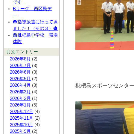
です
Bリーグ 西区民デ
ー
🎃指導派遣に行ってき
ました！（その３）🎃
西枇杷島中学校 職場
体験
月別エントリー
2026年8月
(2)
2026年7月
(3)
2026年6月
(3)
2026年5月
(2)
枇杷島スポーツセンタ
2026年4月
(3)
2026年3月
(4)
2026年2月
(1)
2026年1月
(5)
2025年12月
(4)
2025年11月
(2)
2025年10月
(4)
2025年9月
(2)