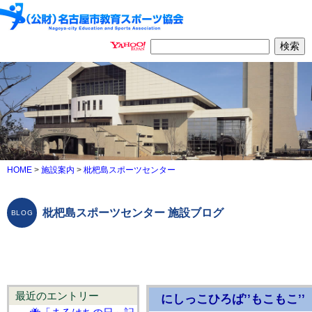
HOME
>
施設案内
>
枇杷島スポーツセンター
枇杷島スポーツセンター 施設ブログ
最近のエントリー
にしっこひろば’’もこもこ’