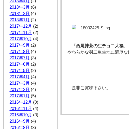
2018年4月
(2)
2018年3月
(6)
2018年2月
(4)
2018年1月
(2)
2017年12月
(2)
2017年11月
(2)
2017年10月
(4)
2017年9月
(2)
「
西尾抹茶の生チョコ大福
」
2017年8月
(4)
やわらかな羽二重生地に濃厚な
2017年7月
(3)
2017年6月
(2)
2017年5月
(2)
2017年4月
(4)
2017年3月
(4)
是非ご賞味下さい。
2017年2月
(4)
2017年1月
(5)
2016年12月
(9)
2016年11月
(4)
2016年10月
(3)
2016年9月
(4)
2016年8月
(3)