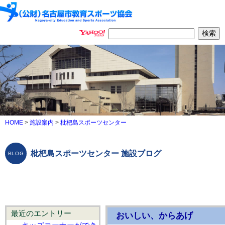
HOME
>
施設案内
>
枇杷島スポーツセンター
枇杷島スポーツセンター 施設ブログ
最近のエントリー
おいしい、からあげ