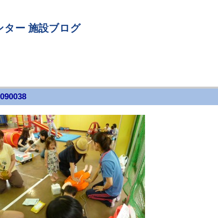
ンター 施設ブログ
090038