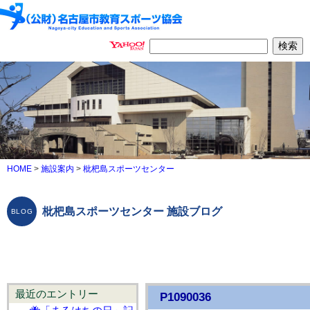
HOME
>
施設案内
>
枇杷島スポーツセンター
枇杷島スポーツセンター 施設ブログ
最近のエントリー
P1090036