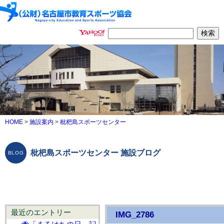
HOME
>
施設案内
>
枇杷島スポーツセンター
枇杷島スポーツセンター 施設ブログ
最近のエントリー
IMG_2786