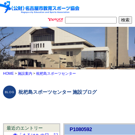
HOME
>
施設案内
>
枇杷島スポーツセンター
枇杷島スポーツセンター 施設ブログ
最近のエントリー
P1080592