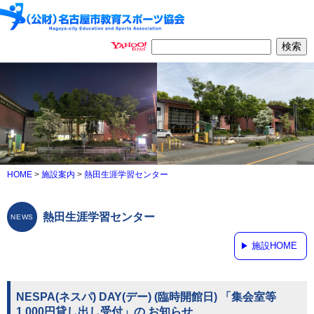
HOME
>
施設案内
>
熱田生涯学習センター
熱田生涯学習センター
施設HOME
NESPA(ネスパ) DAY(デー) (臨時開館日) 「集会室等
1,000円貸し出し受付」の お知らせ