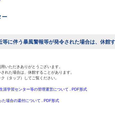
ター
接近等に伴う暴風警報等が発令された場合は、休館
利用いただきありがとうございます。
令された場合は、休館することがあります。
ック（タップ）してご覧ください。
涯学習センター等の管理運営について . PDF形式
た場合の還付について . PDF形式