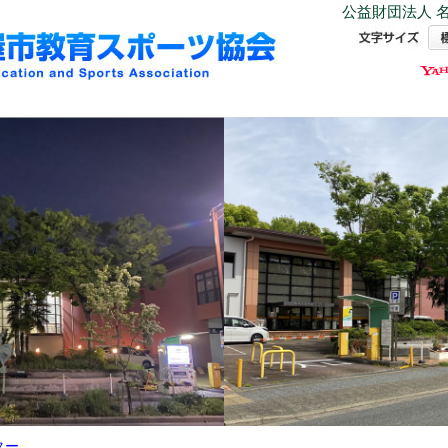
公益財団法人 名
ター