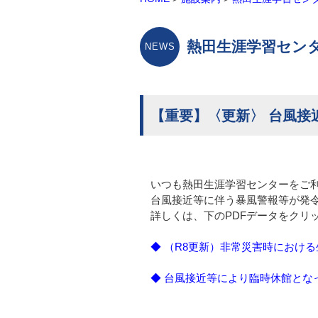
熱田生涯学習セン
【重要】〈更新〉 台風
いつも熱田生涯学習センターをご
台風接近等に伴う暴風警報等が発
詳しくは、下のPDFデータをクリ
◆ （R8更新）
非常災害時における生
◆ 台風接近等により臨時休館となっ