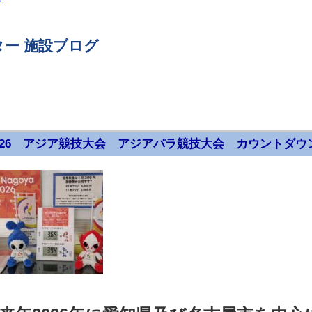
ー 施設ブログ
026 アジア競技大会 アジアパラ競技大会 カウントダウ