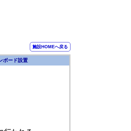
施設HOMEへ戻る
ンボード設置