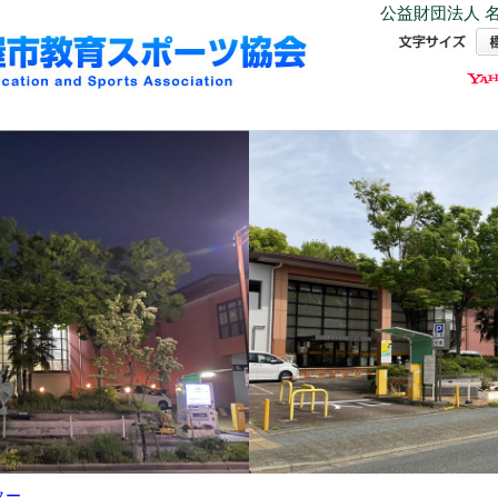
公益財団法人 名
ター