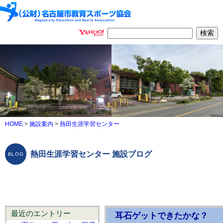
HOME
>
施設案内
>
熱田生涯学習センター
熱田生涯学習センター 施設ブログ
最近のエントリー
耳石ゲットできたかな？