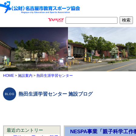
HOME
>
施設案内
>
熱田生涯学習センター
熱田生涯学習センター 施設ブログ
最近のエントリー
NESPA事業「親子科学工