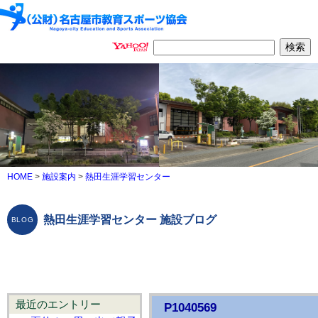
HOME
>
施設案内
>
熱田生涯学習センター
熱田生涯学習センター 施設ブログ
最近のエントリー
P1040569