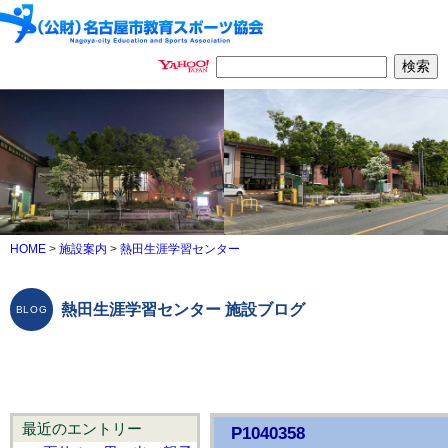
HOME
>
施設案内
>
熱田生涯学習センター
熱田生涯学習センター 施設ブログ
最近のエントリー
P1040358