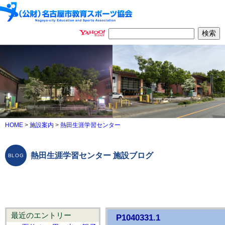
HOME
>
施設案内
>
熱田生涯学習センター
熱田生涯学習センター 施設ブログ
最近のエントリー
P1040331.1